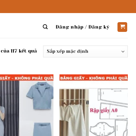
Đăng nhập / Đăng ký
 của 117 kết quả
Add to
Add to
wishlist
wishlist