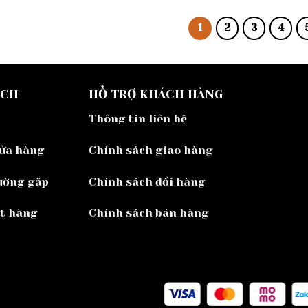
1
2
3
4
ÁCH
HỖ TRỢ KHÁCH HÀNG
Thông tin liên hệ
cửa hàng
Chính sách giao hàng
ường gặp
Chính sách đổi hàng
ặt hàng
Chính sách bán hàng