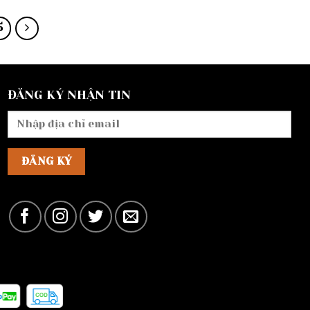
5
ĐĂNG KÝ NHẬN TIN