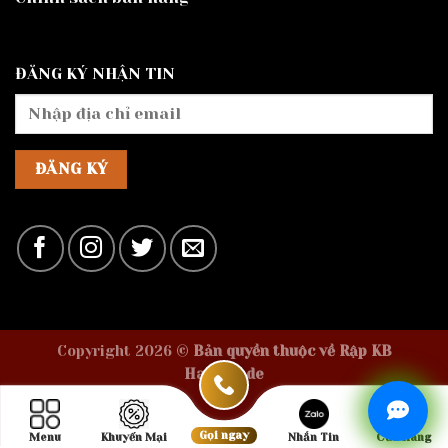
ĐĂNG KÝ NHẬN TIN
Copyright 2026 ©
Bản quyền thuộc về Rập KB
Handmade
Gọi ngay
Menu
Khuyến Mại
Nhắn Tin
Cửa Hàng