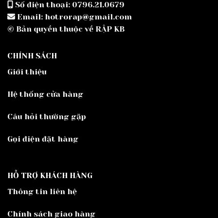
Số điện thoại: 0796.21.0679
Email: hotrorap@gmail.com
© Bản quyền thuộc về RẬP KB
CHÍNH SÁCH
Giới thiệu
Hệ thống cửa hàng
Câu hỏi thường gặp
Gọi điện đặt hàng
HỖ TRỢ KHÁCH HÀNG
Thông tin liên hệ
Chính sách giao hàng