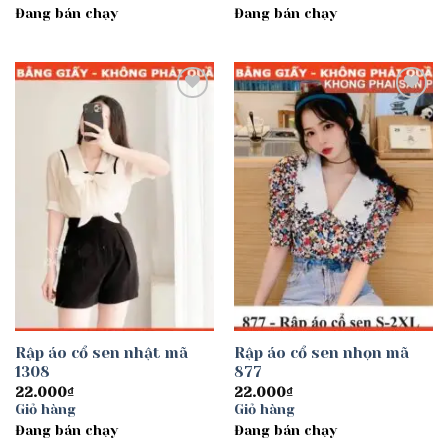
Đang bán chạy
Đang bán chạy
Add to
Add to
wishlist
wishlist
Rập áo cổ sen nhật mã
Rập áo cổ sen nhọn mã
1308
877
22.000
₫
22.000
₫
Giỏ hàng
Giỏ hàng
Đang bán chạy
Đang bán chạy