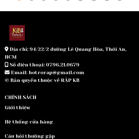
Địa chỉ: 94/22/2 đường Lê Quang Hòa, Thới An,
HCM
Số điện thoại: 0796.21.0679
Email: hotrorap@gmail.com
© Bản quyền thuộc về RẬP KB
CHÍNH SÁCH
Giới thiệu
Hệ thống cửa hàng
Câu hỏi thường gặp