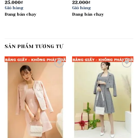
25.000
₫
22.000
₫
Giỏ hàng
Giỏ hàng
Đang bán chạy
Đang bán chạy
SẢN PHẨM TƯƠNG TỰ
Add to
Add to
wishlist
wishlist