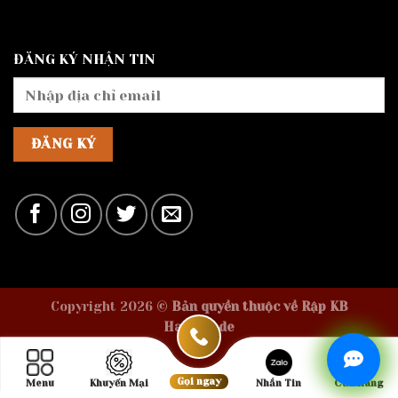
ĐĂNG KÝ NHẬN TIN
Copyright 2026 ©
Bản quyền thuộc về Rập KB
Handmade
Gọi ngay
Menu
Khuyến Mại
Nhắn Tin
Cửa Hàng