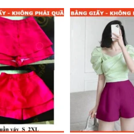
Add to
wishlist