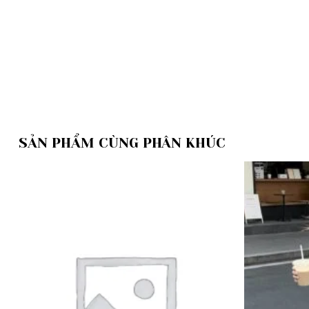
SẢN PHẨM CÙNG PHÂN KHÚC
Add to
wishlist