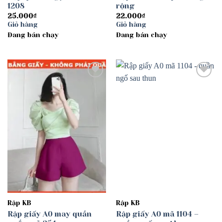
1208
rộng
25.000
₫
22.000
₫
Giỏ hàng
Giỏ hàng
Đang bán chạy
Đang bán chạy
Add to
Add to
wishlist
wishlist
Rập KB
Rập KB
Rập giấy A0 may quần
Rập giấy A0 mã 1104 –