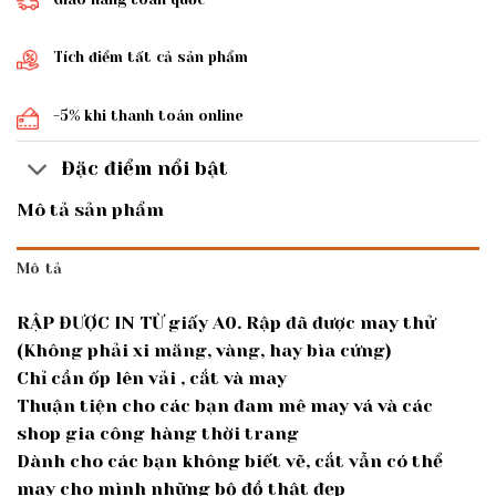
Tích điểm tất cả sản phẩm
-5% khi thanh toán online
Đặc điểm nổi bật
Mô tả sản phẩm
Mô tả
RẬP ĐƯỢC IN TỪ giấy A0. Rập đã được may thử
(Không phải xi măng, vàng, hay bìa cứng)
Chỉ cần ốp lên vải , cắt và may
Thuận tiện cho các bạn đam mê may vá và các
shop gia công hàng thời trang
Dành cho các bạn không biết vẽ, cắt vẫn có thể
may cho mình những bộ đồ thật đẹp