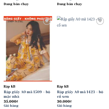
Đang bán chạy
Đang bán chạy
Add to
Add to
wishlist
wishlist
Rập KB
Rập KB
Rập giấy A0 mã 1509 – bộ
Rập giấy A0 mã 1423 – bộ
mặc nhà
cổ sen
35.000
₫
30.000
₫
Giỏ hàng
Giỏ hàng