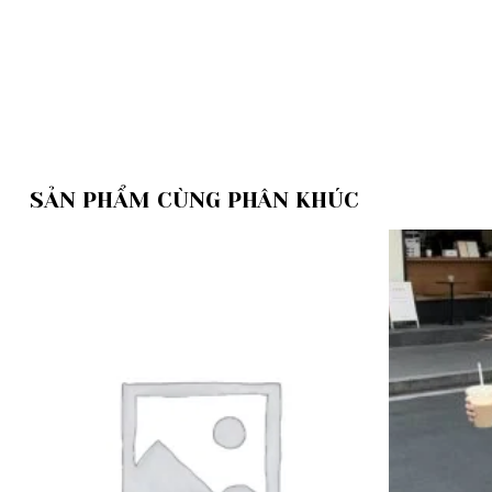
SẢN PHẨM CÙNG PHÂN KHÚC
Add to
wishlist