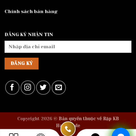
Chính sách bán hàng
ĐĂNG KÝ NHẬN TIN
Copyright 2026 ©
Bản quyền thuộc về Rập KB
Handmade