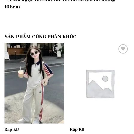
106cm
SẢN PHẨM CÙNG PHÂN KHÚC
Add to
Add to
wishlist
wishlist
Rập KB
Rập KB