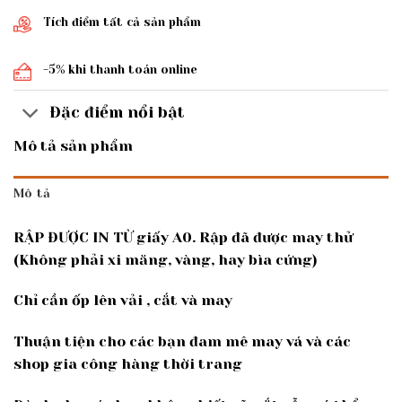
Tích điểm tất cả sản phẩm
-5% khi thanh toán online
Đặc điểm nổi bật
Mô tả sản phẩm
Mô tả
RẬP ĐƯỢC IN TỪ giấy A0. Rập đã được may thử
(Không phải xi măng, vàng, hay bìa cứng)
Chỉ cần ốp lên vải , cắt và may
Thuận tiện cho các bạn đam mê may vá và các
shop gia công hàng thời trang