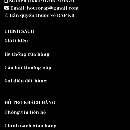
Số điện thoại: 0796.21.0679
Email: hotrorap@gmail.com
© Bản quyền thuộc về RẬP KB
CHÍNH SÁCH
Giới thiệu
Hệ thống cửa hàng
Câu hỏi thường gặp
Gọi điện đặt hàng
HỖ TRỢ KHÁCH HÀNG
Thông tin liên hệ
Chính sách giao hàng