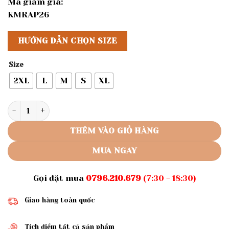
Mã giảm giá:
KMRAP26
HƯỚNG DẪN CHỌN SIZE
Size
2XL
L
M
S
XL
Rập giấy A0 may áo dài mã AD14 số lượng
THÊM VÀO GIỎ HÀNG
MUA NGAY
Gọi đặt mua
0796.210.679
(7:30 - 18:30)
Giao hàng toàn quốc
Tích điểm tất cả sản phẩm