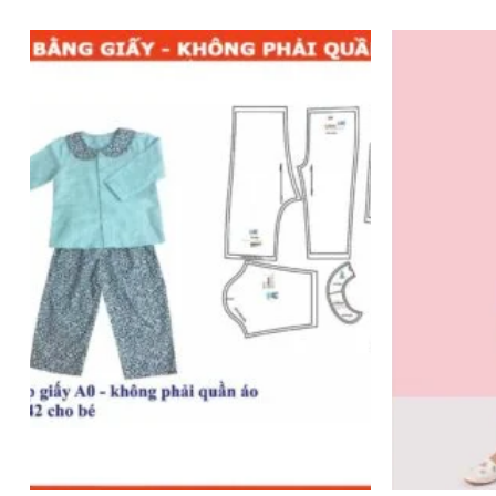
Add to
wishlist