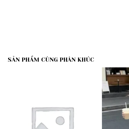
SẢN PHẨM CÙNG PHÂN KHÚC
Add to
wishlist