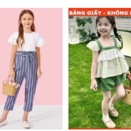
Add to
wishlist