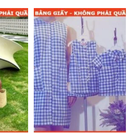
Add to
Add to
wishlist
wishlist