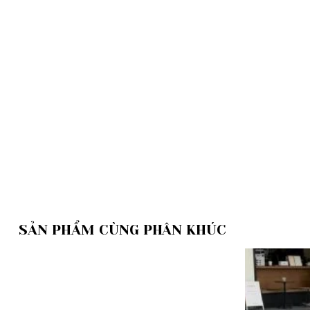
SẢN PHẨM CÙNG PHÂN KHÚC
Add to
wishlist