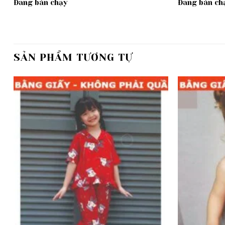
Đang bán chạy
Đang bán ch
SẢN PHẨM TƯƠNG TỰ
Add to
wishlist