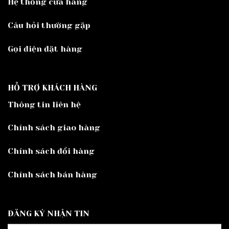
Hệ thống cửa hàng
Câu hỏi thường gặp
Gọi điện đặt hàng
HỖ TRỢ KHÁCH HÀNG
Thông tin liên hệ
Chính sách giao hàng
Chính sách đổi hàng
Chính sách bán hàng
ĐĂNG KÝ NHẬN TIN