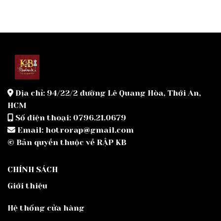
Địa chỉ: 94/22/2 đường Lê Quang Hòa, Thới An,
HCM
Số điện thoại: 0796.21.0679
Email: hotrorap@gmail.com
© Bản quyền thuộc về RẬP KB
CHÍNH SÁCH
Giới thiệu
Hệ thống cửa hàng