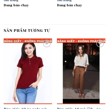
Giỏ hàng
Giỏ hàng
Đang bán chạy
Đang bán chạy
SẢN PHẨM TƯƠNG TỰ
Add to
Add to
wishlist
wishlist