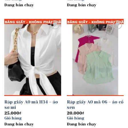
Đang bán chạy
Đang bán chạy
Add to
Add to
wishlist
wishlist
Rập giấy A0 mã 1134 – áo
Rập giấy A0 mã 06 – áo cổ
sơ mi
sen
25.000
₫
20.000
₫
Giỏ hàng
Giỏ hàng
Đang bán chạy
Đang bán chạy