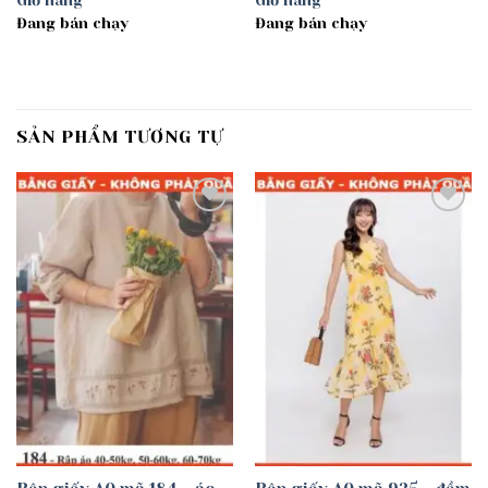
Giỏ hàng
Giỏ hàng
Đang bán chạy
Đang bán chạy
SẢN PHẨM TƯƠNG TỰ
Add to
Add to
wishlist
wishlist