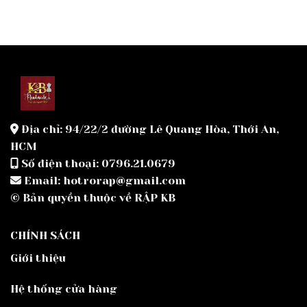
Địa chỉ: 94/22/2 đường Lê Quang Hòa, Thới An,
HCM
Số điện thoại: 0796.21.0679
Email: hotrorap@gmail.com
© Bản quyền thuộc về RẬP KB
CHÍNH SÁCH
Giới thiệu
Hệ thống cửa hàng