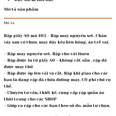
Mô tả sản phẩm
Mô tả
Rập giấy A0 mã 403 – Rập may nguyên set. Chân
váy sau có thun, may dây kéo bên hông, áo trễ vai.
– Rập may nguyên set. Rập cho vải linen
– Rập được in từ giấy A0 – không cắt sẵn , rập đã
được may thử
– Rập được ôp lên vải và cắt. Rập khi giao cho các
bạn là dạng rập đã chừa đường may. CÓ ghi chú cụ
thể.
– Chuyên tư vấn, thiết kế, cung cấp rập quần áo
thời trang cho các SHOP
– Giúp ra rập cho các bạn theo số đo, mẫu tự chọn.