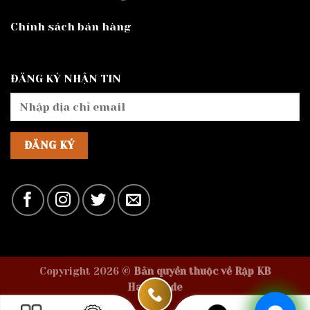
Chính sách bán hàng
ĐĂNG KÝ NHẬN TIN
Copyright 2026 ©
Bản quyền thuộc về Rập KB
Handmade