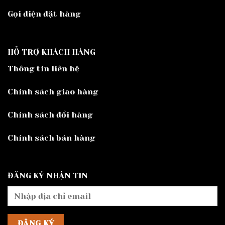
Gọi điện đặt hàng
HỖ TRỢ KHÁCH HÀNG
Thông tin liên hệ
Chính sách giao hàng
Chính sách đổi hàng
Chính sách bán hàng
ĐĂNG KÝ NHẬN TIN