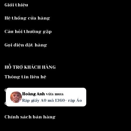
Giới thiệu
Hệ thống cửa hàng
Câu hỏi thường gặp
Gọi điện đặt hàng
HỖ TRỢ KHÁCH HÀNG
Thông tin liên hệ
Chính sách giao hàng
Hoàng Anh
vừa mua
Rập giấy A0 mã 1360- rập Áo
Chính sách đổi hàng
Chính sách bán hàng