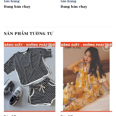
Giỏ hàng
Giỏ hàng
Đang bán chạy
Đang bán chạy
SẢN PHẨM TƯƠNG TỰ
Add to
Add to
wishlist
wishlist