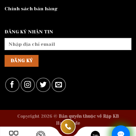
Chính sách bán hàng
ĐĂNG KÝ NHẬN TIN
Copyright 2026 ©
Bản quyền thuộc về Rập KB
Handmade