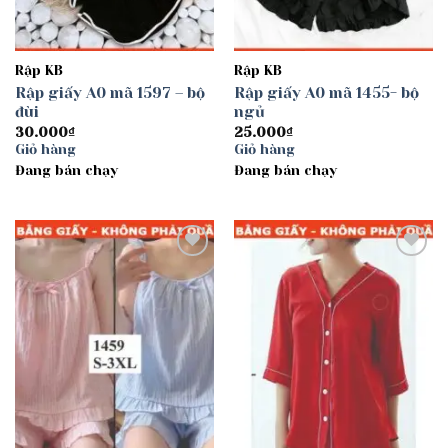
Rập KB
Rập KB
Rập giấy A0 mã 1597 – bộ
Rập giấy A0 mã 1455- bộ
đùi
ngủ
30.000
₫
25.000
₫
Giỏ hàng
Giỏ hàng
Đang bán chạy
Đang bán chạy
Add to
Add to
wishlist
wishlist