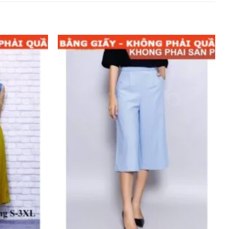
Add to
Add to
wishlist
wishlist