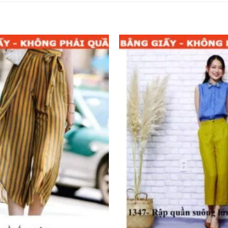
Add to
wishlist