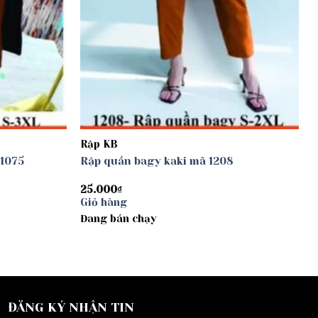
Rập KB
 1075
Rập quần bagy kaki mã 1208
25.000
₫
Giỏ hàng
Đang bán chạy
ĐĂNG KÝ NHẬN TIN