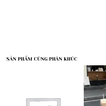
SẢN PHẨM CÙNG PHÂN KHÚC
Add to
wishlist