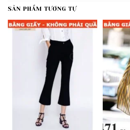
SẢN PHẨM TƯƠNG TỰ
Add to
wishlist