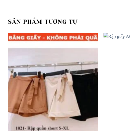
SẢN PHẨM TƯƠNG TỰ
Add to
wishlist