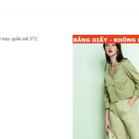
Add to
wishlist