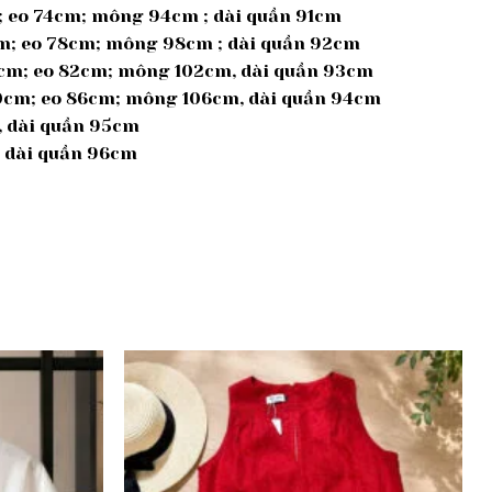
m; eo 74cm; mông 94cm ; dài quần 91cm
cm; eo 78cm; mông 98cm ; dài quần 92cm
39cm; eo 82cm; mông 102cm, dài quần 93cm
40cm; eo 86cm; mông 106cm, dài quần 94cm
m, dài quần 95cm
, dài quần 96cm
Add to
Add to
wishlist
wishlist