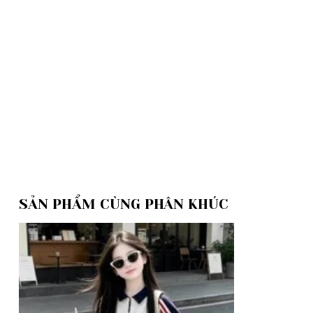
SẢN PHẨM CÙNG PHÂN KHÚC
Add to
wishlist