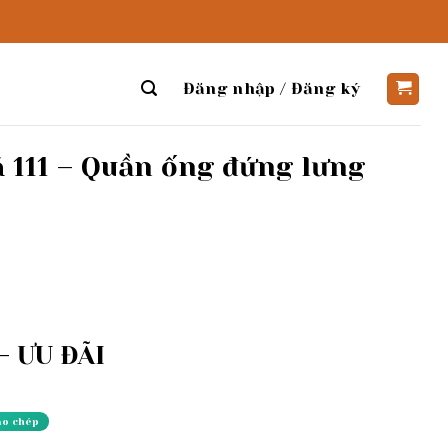
Đăng nhập / Đăng ký
 111 – Quần ống đứng lưng
 ƯU ĐÃI
ao chép