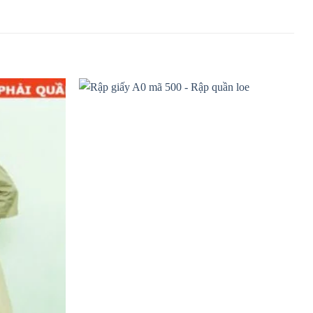
Add to
Add to
wishlist
wishlist