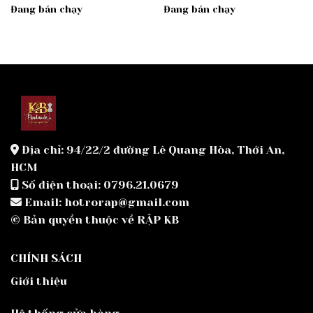
Đang bán chạy
Đang bán chạy
Địa chỉ: 94/22/2 đường Lê Quang Hòa, Thới An,
HCM
Số điện thoại: 0796.21.0679
Email: hotrorap@gmail.com
© Bản quyền thuộc về RẬP KB
CHÍNH SÁCH
Giới thiệu