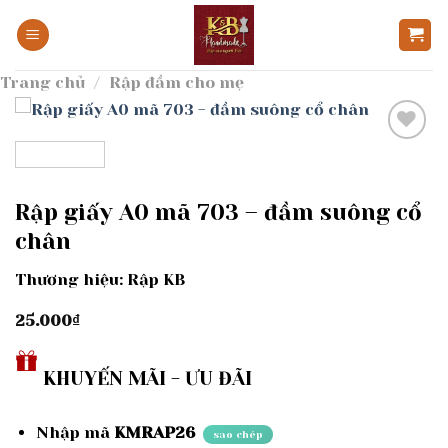
Bỏ
qua
nội
Trang chủ
/
Rập đầm cho mẹ
dung
Add to
wishlist
Rập giấy A0 mã 703 – đầm suông cổ
chân
Thương hiệu: Rập KB
25.000
₫
KHUYẾN MÃI - ƯU ĐÃI
Nhập mã
KMRAP26
sao chép