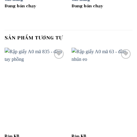
Đang bán chạy
Đang bán chạy
SẢN PHẨM TƯƠNG TỰ
Add to
Add to
wishlist
wishlist
Rập KB
Rập KB