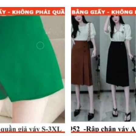
Add to
wishlist