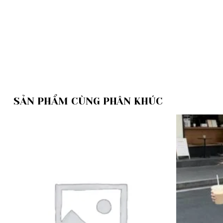
SẢN PHẨM CÙNG PHÂN KHÚC
Add to
wishlist