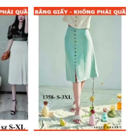
Add to
Add to
wishlist
wishlist