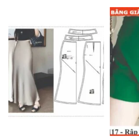
Add to
wishlist