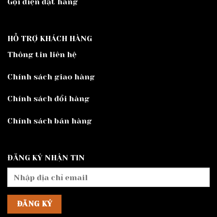
Gọi điện đặt hàng
HỖ TRỢ KHÁCH HÀNG
Thông tin liên hệ
Chính sách giao hàng
Chính sách đổi hàng
Chính sách bán hàng
ĐĂNG KÝ NHẬN TIN