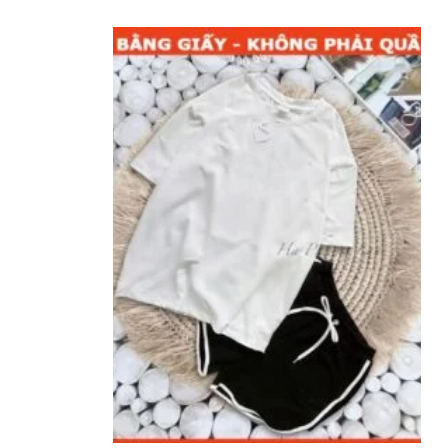
Add to
Add to
wishlist
wishlist