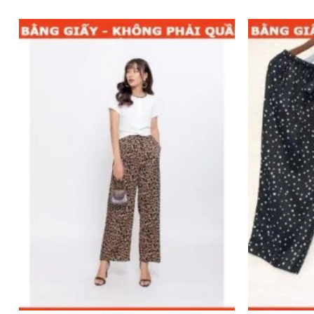
Add to
wishlist