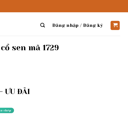
Đăng nhập / Đăng ký
 cổ sen mã 1729
 ƯU ĐÃI
ao chép