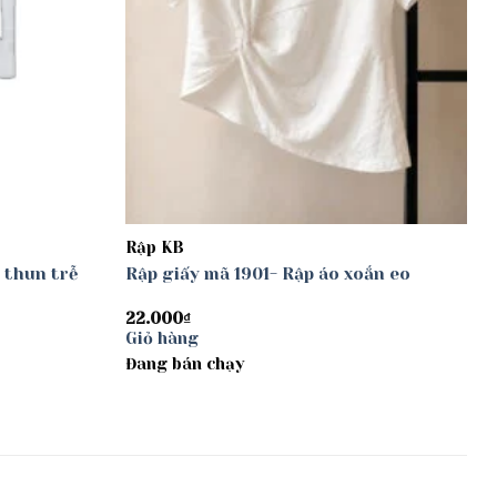
Rập KB
 thun trễ
Rập giấy mã 1901- Rập áo xoắn eo
22.000
₫
Giỏ hàng
Đang bán chạy