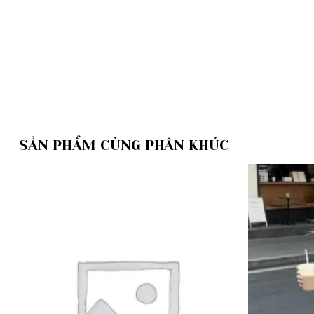
SẢN PHẨM CÙNG PHÂN KHÚC
Add to
wishlist