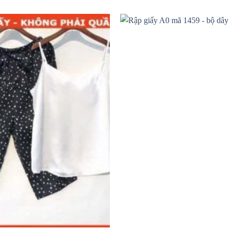
Add to
wishlist