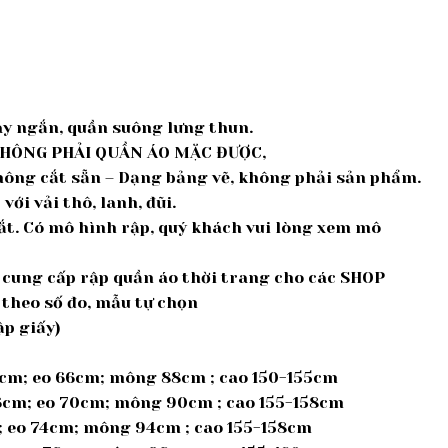
tay ngắn, quần suông lưng thun.
KHÔNG PHẢI QUẦN ÁO MẶC ĐƯỢC,
không cắt sẵn – Dạng bảng vẽ, không phải sản phẩm.
ới vải thô, lanh, đũi.
cắt. Có mô hình rập, quý khách vui lòng xem mô
ế, cung cấp rập quần áo thời trang cho các SHOP
 theo số đo, mẫu tự chọn
ập giấy)
5cm; eo 66cm; mông 88cm ; cao 150-155cm
36cm; eo 70cm; mông 90cm ; cao 155-158cm
m; eo 74cm; mông 94cm ; cao 155-158cm