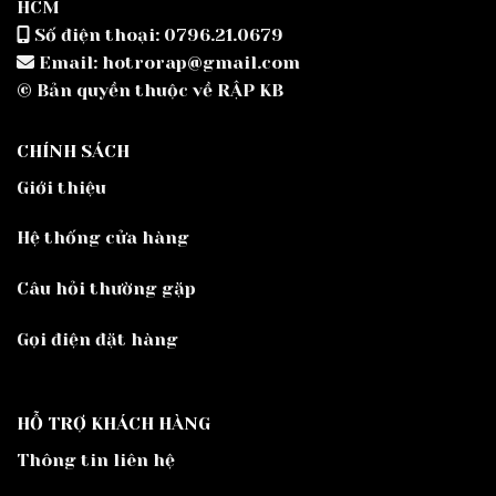
HCM
Số điện thoại: 0796.21.0679
Email: hotrorap@gmail.com
© Bản quyền thuộc về RẬP KB
CHÍNH SÁCH
Giới thiệu
Hệ thống cửa hàng
Câu hỏi thường gặp
Gọi điện đặt hàng
HỖ TRỢ KHÁCH HÀNG
Thông tin liên hệ