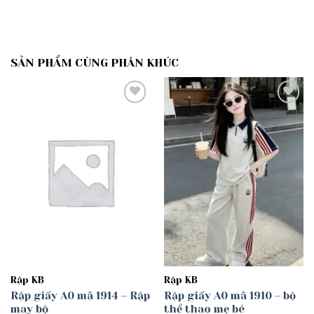
SẢN PHẨM CÙNG PHÂN KHÚC
Add to
Add to
wishlist
wishlist
Rập KB
Rập KB
Rập giấy A0 mã 1914 – Rập
Rập giấy A0 mã 1910 – bộ
may bộ
thể thao mẹ bé