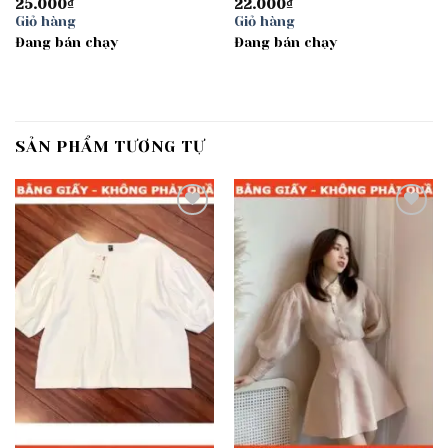
25.000
₫
22.000
₫
Giỏ hàng
Giỏ hàng
Đang bán chạy
Đang bán chạy
SẢN PHẨM TƯƠNG TỰ
Add to
Add to
wishlist
wishlist