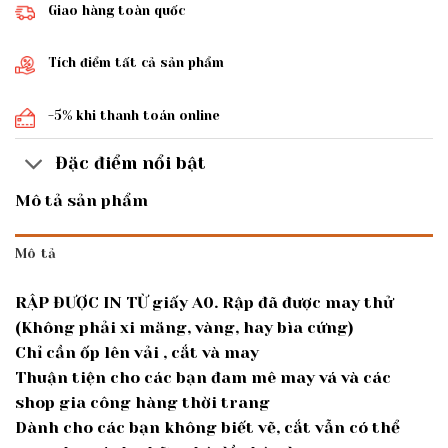
Giao hàng toàn quốc
Tích điểm tất cả sản phẩm
-5% khi thanh toán online
Đặc điểm nổi bật
Mô tả sản phẩm
Mô tả
RẬP ĐƯỢC IN TỪ giấy A0. Rập đã được may thử
(Không phải xi măng, vàng, hay bìa cứng)
Chỉ cần ốp lên vải , cắt và may
Thuận tiện cho các bạn đam mê may vá và các
shop gia công hàng thời trang
Dành cho các bạn không biết vẽ, cắt vẫn có thể