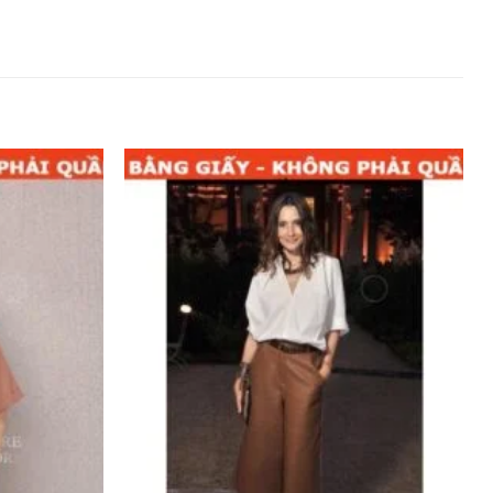
Add to
Add to
wishlist
wishlist