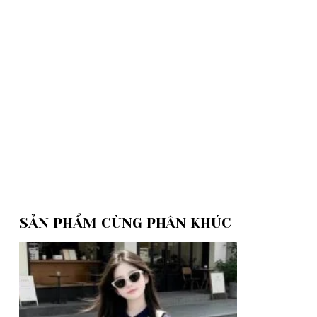
SẢN PHẨM CÙNG PHÂN KHÚC
Add to
wishlist