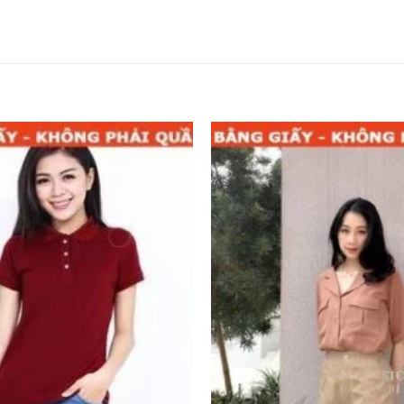
Add to
wishlist