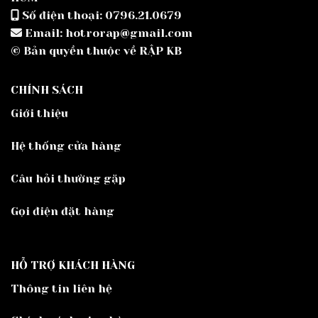
Số điện thoại: 0796.21.0679
Email: hotrorap@gmail.com
© Bản quyền thuộc về RẬP KB
CHÍNH SÁCH
Giới thiệu
Hệ thống cửa hàng
Câu hỏi thường gặp
Gọi điện đặt hàng
HỖ TRỢ KHÁCH HÀNG
Thông tin liên hệ