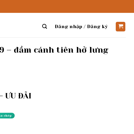
Đăng nhập / Đăng ký
9 – đầm cánh tiên hở lưng
 ƯU ĐÃI
ao chép