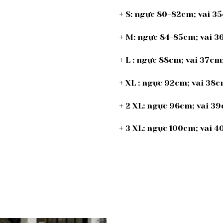
+ S: ngực 80-82cm; vai 3
+ M: ngực 84-85cm; vai 
+ L : ngực 88cm; vai 37c
+ XL : ngực 92cm; vai 38
+ 2 XL: ngực 96cm; vai 
+ 3 XL: ngực 100cm; vai