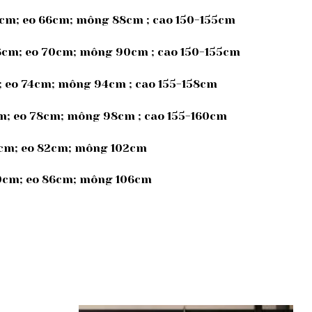
5cm; eo 66cm; mông 88cm ; cao 150-155cm
36cm; eo 70cm; mông 90cm ; cao 150-155cm
m; eo 74cm; mông 94cm ; cao 155-158cm
cm; eo 78cm; mông 98cm ; cao 155-160cm
39cm; eo 82cm; mông 102cm
 40cm; eo 86cm; mông 106cm