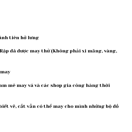
ánh tiên hở lưng
Rập đã được may thử (Không phải xi măng, vàng,
à may
am mê may vá và các shop gia công hàng thời
iết vẽ, cắt vẫn có thể may cho mình những bộ đồ