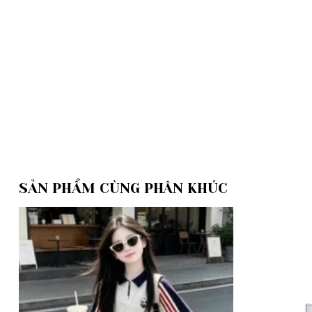
SẢN PHẨM CÙNG PHÂN KHÚC
Add to
wishlist