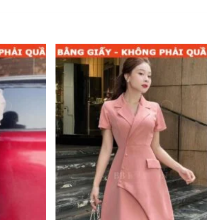
Add to
Add to
wishlist
wishlist