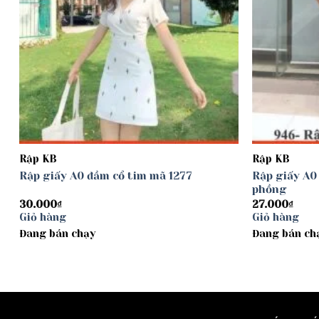
Rập KB
Rập KB
Rập giấy A0 đầm cổ tim mã 1277
Rập giấy A0
phồng
30.000
₫
27.000
₫
Giỏ hàng
Giỏ hàng
Đang bán chạy
Đang bán ch