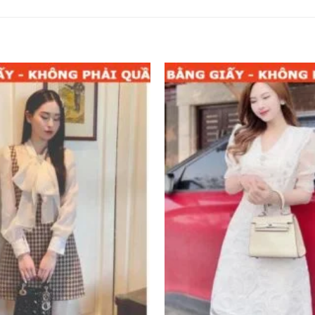
Add to
wishlist