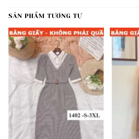
SẢN PHẨM TƯƠNG TỰ
Add to
wishlist