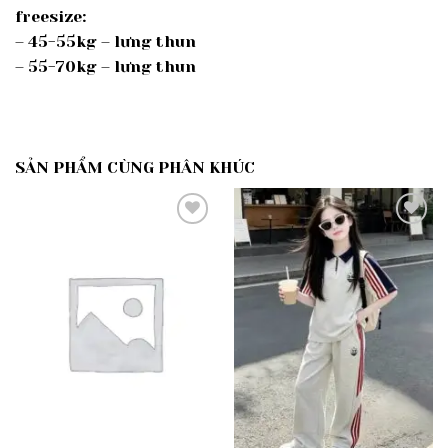
freesize:
– 45-55kg – lưng thun
– 55-70kg – lưng thun
SẢN PHẨM CÙNG PHÂN KHÚC
Add to
Add to
wishlist
wishlist