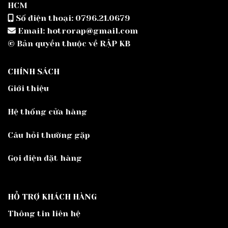
HCM
Số điện thoại: 0796.21.0679
Email: hotrorap@gmail.com
© Bản quyền thuộc về RẬP KB
CHÍNH SÁCH
Giới thiệu
Hệ thống cửa hàng
Câu hỏi thường gặp
Gọi điện đặt hàng
HỖ TRỢ KHÁCH HÀNG
Thông tin liên hệ