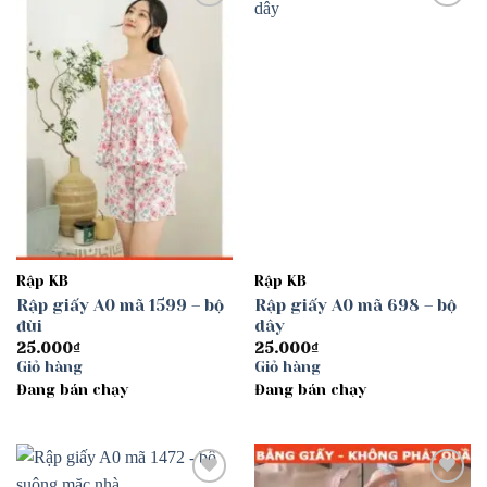
Add to
Add to
wishlist
wishlist
Rập KB
Rập KB
Rập giấy A0 mã 1599 – bộ
Rập giấy A0 mã 698 – bộ
đùi
dây
25.000
₫
25.000
₫
Giỏ hàng
Giỏ hàng
Đang bán chạy
Đang bán chạy