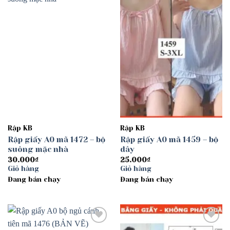
Add to
Add to
wishlist
wishlist
Rập KB
Rập KB
Rập giấy A0 mã 1472 – bộ
Rập giấy A0 mã 1459 – bộ
suông mặc nhà
dây
30.000
₫
25.000
₫
Giỏ hàng
Giỏ hàng
Đang bán chạy
Đang bán chạy