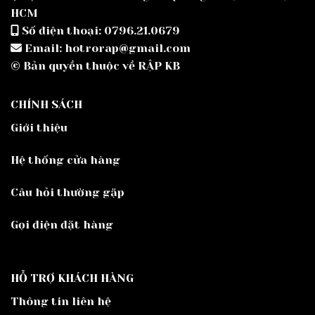
HCM
Số điện thoại: 0796.21.0679
Email: hotrorap@gmail.com
© Bản quyền thuộc về RẬP KB
CHÍNH SÁCH
Giới thiệu
Hệ thống cửa hàng
Câu hỏi thường gặp
Gọi điện đặt hàng
HỖ TRỢ KHÁCH HÀNG
Thông tin liên hệ