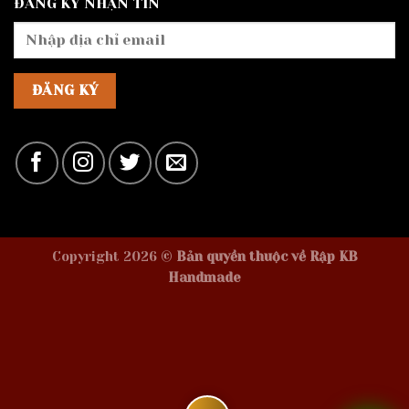
ĐĂNG KÝ NHẬN TIN
Copyright 2026 ©
Bản quyền thuộc về Rập KB
Handmade