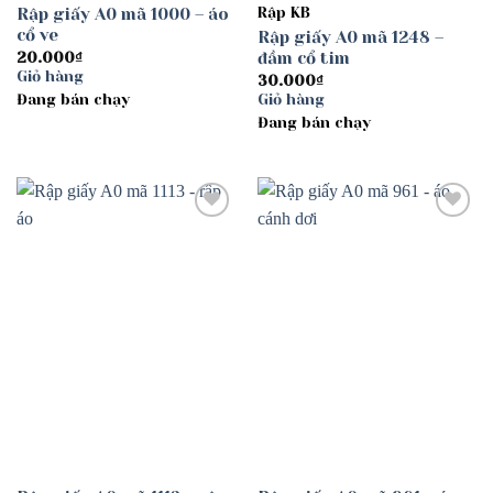
Rập giấy A0 mã 1000 – áo
Rập KB
cổ ve
Rập giấy A0 mã 1248 –
đầm cổ tim
20.000
₫
Giỏ hàng
30.000
₫
Đang bán chạy
Giỏ hàng
Đang bán chạy
Add to
Add to
wishlist
wishlist