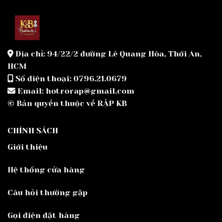
Địa chỉ: 94/22/2 đường Lê Quang Hòa, Thới An,
HCM
Số điện thoại: 0796.21.0679
Email: hotrorap@gmail.com
© Bản quyền thuộc về RẬP KB
CHÍNH SÁCH
Giới thiệu
Hệ thống cửa hàng
Câu hỏi thường gặp
Gọi điện đặt hàng