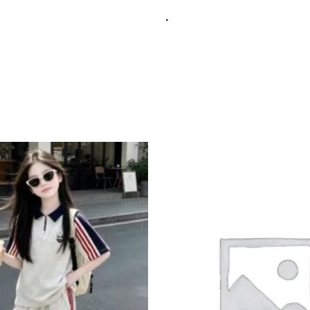
.
Add to
wishlist