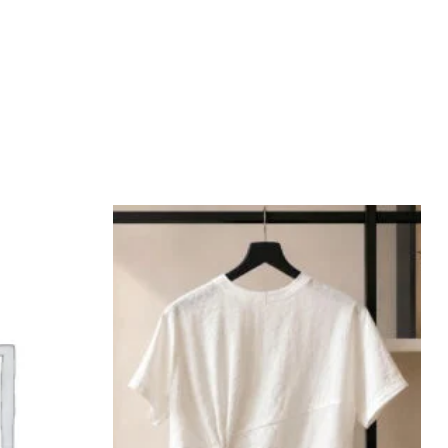
Add to
Add to
wishlist
wishlist