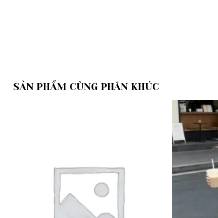
SẢN PHẨM CÙNG PHÂN KHÚC
Add to
wishlist