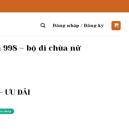
Đăng nhập / Đăng ký
 998 – bộ đi chùa nữ
 ƯU ĐÃI
ao chép