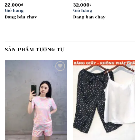
22.000
₫
32.000
₫
Giỏ hàng
Giỏ hàng
Đang bán chạy
Đang bán chạy
SẢN PHẨM TƯƠNG TỰ
Add to
Add to
wishlist
wishlist