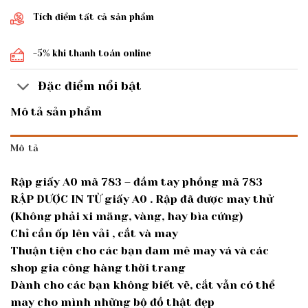
Tích điểm tất cả sản phẩm
-5% khi thanh toán online
Đặc điểm nổi bật
Mô tả sản phẩm
Mô tả
Rập giấy A0 mã 783 – đầm tay phồng mã 783
RẬP ĐƯỢC IN TỪ giấy A0 . Rập đã được may thử
(Không phải xi măng, vàng, hay bìa cứng)
Chỉ cần ốp lên vải , cắt và may
Thuận tiện cho các bạn đam mê may vá và các
shop gia công hàng thời trang
Dành cho các bạn không biết vẽ, cắt vẫn có thể
may cho mình những bộ đồ thật đẹp