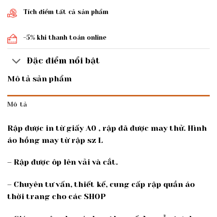
Tích điểm tất cả sản phẩm
-5% khi thanh toán online
Đặc điểm nổi bật
Mô tả sản phẩm
Mô tả
Rập được in từ giấy A0 , rập đã được may thử. Hình
áo hồng may từ rập sz L
– Rập được ôp lên vải và cắt.
– Chuyên tư vấn, thiết kế, cung cấp rập quần áo
thời trang cho các SHOP