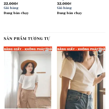
22.000
₫
32.000
₫
Giỏ hàng
Giỏ hàng
Đang bán chạy
Đang bán chạy
SẢN PHẨM TƯƠNG TỰ
Add to
Add to
wishlist
wishlist