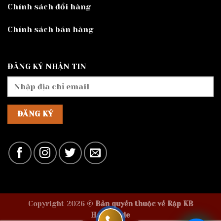
Chính sách đổi hàng
Chính sách bán hàng
ĐĂNG KÝ NHẬN TIN
Copyright 2026 ©
Bản quyền thuộc về Rập KB
Handmade