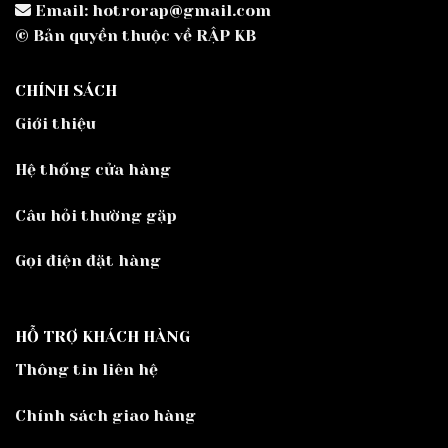
Email: hotrorap@gmail.com
© Bản quyền thuộc về RẬP KB
CHÍNH SÁCH
Giới thiệu
Hệ thống cửa hàng
Câu hỏi thường gặp
Gọi điện đặt hàng
HỖ TRỢ KHÁCH HÀNG
Thông tin liên hệ
Chính sách giao hàng