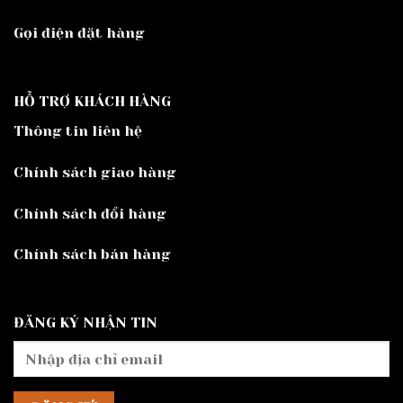
Gọi điện đặt hàng
HỖ TRỢ KHÁCH HÀNG
Thông tin liên hệ
Chính sách giao hàng
Chính sách đổi hàng
Chính sách bán hàng
ĐĂNG KÝ NHẬN TIN