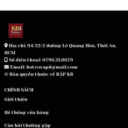
Địa chỉ: 94/22/2 đường Lê Quang Hòa, Thới An,
HCM
Số điện thoại: 0796.21.0679
Email: hotrorap@gmail.com
© Bản quyền thuộc về RẬP KB
CHÍNH SÁCH
Giới thiệu
Hệ thống cửa hàng
Câu hỏi thường gặp