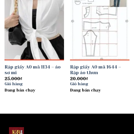
Rập giấy A0 mã 1134 – áo
Rập giấy A0 mã 1644 –
sơ mi
Rập áo thun
25.000
₫
20.000
₫
Giỏ hàng
Giỏ hàng
Đang bán chạy
Đang bán chạy