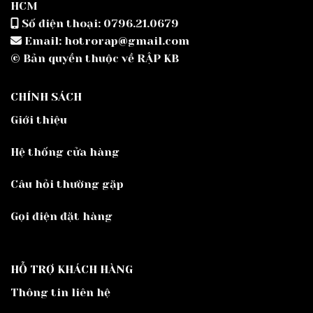
HCM
Số điện thoại: 0796.21.0679
Email: hotrorap@gmail.com
© Bản quyền thuộc về RẬP KB
CHÍNH SÁCH
Giới thiệu
Hệ thống cửa hàng
Câu hỏi thường gặp
Gọi điện đặt hàng
HỖ TRỢ KHÁCH HÀNG
Thông tin liên hệ