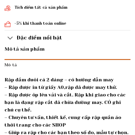
Tích điểm tất cả sản phẩm
-5% khi thanh toán online
Đặc điểm nổi bật
Mô tả sản phẩm
Mô tả
Rập đầm đuôi cá 2 dáng – có hướng dẫn may
– Rập được in từ giấy A0,rập đã được may thử.
– Rập được ôp lên vải và cắt. Rập khi giao cho các
bạn là dạng rập cắt đã chừa đường may. CÓ ghi
chú cụ thể.
– Chuyên tư vấn, thiết kế, cung cấp rập quần áo
thời trang cho các SHOP
– Giúp ra rập cho các bạn theo số đo, mẫu tự chọn.